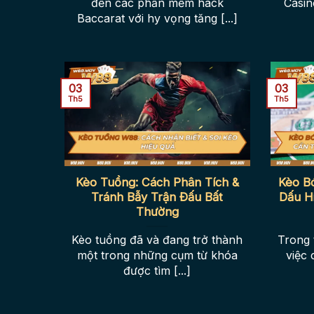
đến các phần mềm hack
Casin
Baccarat với hy vọng tăng [...]
03
03
Th5
Th5
Kèo Tuồng: Cách Phân Tích &
Kèo B
Tránh Bẫy Trận Đấu Bất
Dấu H
Thường
Kèo tuồng đã và đang trở thành
Trong 
một trong những cụm từ khóa
việc
được tìm [...]