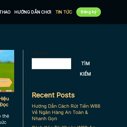
THAO
HƯỚNG DẪN CHƠI
TIN TỨC
Đăng ký
Tìm kiếm
TÌM
KIẾM
Recent Posts
Hiệu
 Đọc
Hướng Dẫn Cách Rút Tiền W88
Về Ngân Hàng An Toàn &
 thẻ
Nhanh Gọn
 sức