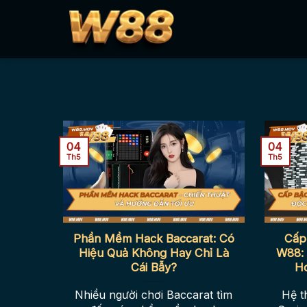
Chuyển
đến
nội
dung
04
04
Th5
Th5
Phần Mềm Hack Baccarat: Có
Cấp
Hiệu Quả Không Hay Chỉ Là
W88: 
Cái Bẫy?
H
Nhiều người chơi Baccarat tìm
Hệ t