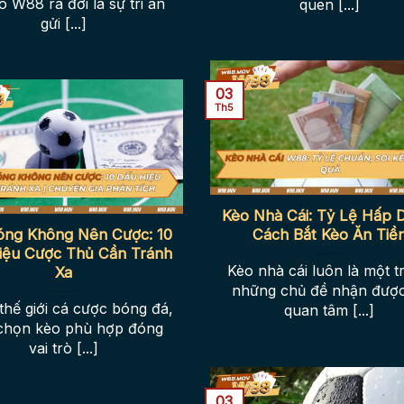
o W88 ra đời là sự tri ân
quen [...]
gửi [...]
03
Th5
Kèo Nhà Cái: Tỷ Lệ Hấp 
óng Không Nên Cược: 10
Cách Bắt Kèo Ăn Tiề
iệu Cược Thủ Cần Tránh
Kèo nhà cái luôn là một t
Xa
những chủ đề nhận được
thế giới cá cược bóng đá,
quan tâm [...]
 chọn kèo phù hợp đóng
vai trò [...]
03