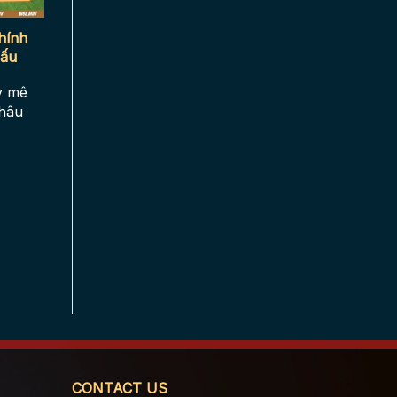
hính
Đấu
y mê
châu
CONTACT US