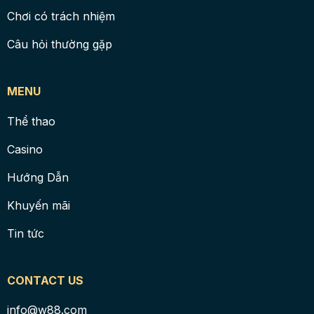
Chơi có trách nhiệm
Câu hỏi thường gặp
MENU
Thể thao
Casino
Hướng Dẫn
Khuyến mãi
Tin tức
CONTACT US
info@w88.com