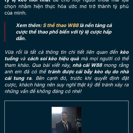
chọn nhằm hiện thực hóa ước mơ trở thành tỷ phú
của mình.
Xem thêm:
S thể thao W88
là nền tảng cá
cược thể thao phổ biến với tỷ lệ cược hấp
dẫn.
Vừa rồi là tất cả thông tin chi tiết liên quan đến
kèo
tuồng
và
cách soi kèo hiệu quả
mà mọi người có thể
tham khảo. Qua bài viết này,
nhà cái W88
mong rằng
anh em đã có thể
tránh được cái bẫy kèo dụ do nhà
cái tung ra
. Bên cạnh đó, trước khi quyết định đặt
cược, khách hàng nên suy nghĩ thật kỹ để tránh xảy ra
những vấn đề không đáng có nhé!