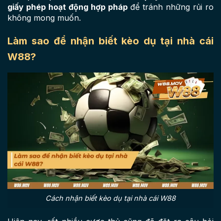
giấy phép hoạt động hợp pháp
để tránh những rủi ro
không mong muốn.
Làm sao để nhận biết kèo dụ tại nhà cái
W88?
Cách nhận biết kèo dụ tại nhà cái W88