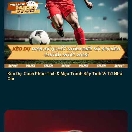
Kèo Dụ: Cách Phân Tích & Mẹo Tránh Bẫy Tinh Vi Từ Nhà
Cái