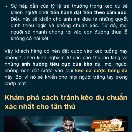
Sự hấp dẫn của tỷ lệ trả thưởng trong kèo dụ sẽ
khiến người chơi
tiến hành đặt tiền theo cảm xúc
.
Điều này sẽ khiến cho anh em đưa ra những quyết
định thiếu logic và không chuẩn xác. Từ đó, mọi
người sẽ nhanh chóng rơi vào con đường thua lỗ
không có hồi kết.
Vậy khách hàng có nên đặt cược vào kèo tuồng hay
không? Theo kinh nghiệm từ các cao thủ lão làng và
những
ảnh hưởng tiêu cực của kèo dụ
, mọi người
không nên đặt cược vào loại
kèo cá cược bóng đá
này. Bởi vì nó sẽ khiến cho mọi người trắng tay trong
chớp mắt.
Khám phá cách tránh kèo dụ chuẩn
xác nhất cho tân thủ