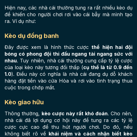
Hiện nay, các nhà cái thường tung ra rất nhiều kèo dụ
để khiến cho người chơi rơi vào cái bẫy mà mình tạo
ra. Ví dụ như:
Kèo dụ đồng banh
Đây được xem là hình thức cược
thể hiện hai đội
bóng có phong đội thi đấu ngang tài ngang sức với
nhau
. Tuy nhiên, nhà cái thường cung cấp tỷ lệ cược
của loại kèo này tương đối thấp (
cụ thể là từ 0.9 đến
1.0
). Điều này có nghĩa là nhà cái đang dụ dỗ khách
hàng đặt tiền vào cửa Hòa và rơi vào tình trạng thua
cuộc trong chớp mắt.
Kèo giao hữu
Thông thường,
kèo cược này rất khó đoán
. Cho nên,
nhà cái đã lợi dụng cơ hội này để tung ra các tỷ lệ
cược cực cao để thu hút người chơi. Do đó, nếu
không biết rõ về
khái niệm và cách nhận biết kèo