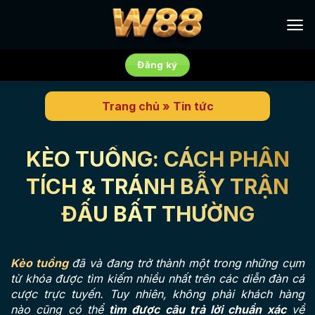
Chuyển
đến
nội
dung
Đăng ký
Trang chủ
»
Tin tức
KÈO TUỒNG: CÁCH PHÂN
TÍCH & TRÁNH BẪY TRẬN
ĐẤU BẤT THƯỜNG
Kèo tuồng
đã và đang trở thành một trong những cụm
từ khóa được tìm kiếm nhiều nhất trên các diễn đàn cá
cược trực tuyến. Tuy nhiên, không phải khách hàng
nào cũng có thể
tìm được câu trả lời chuẩn xác
về