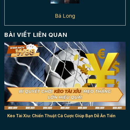
Bá Long
BÀI VIẾT LIÊN QUAN
Kèo Tài Xỉu: Chiến Thuật Cá Cược Giúp Bạn Dễ Ăn Tiền