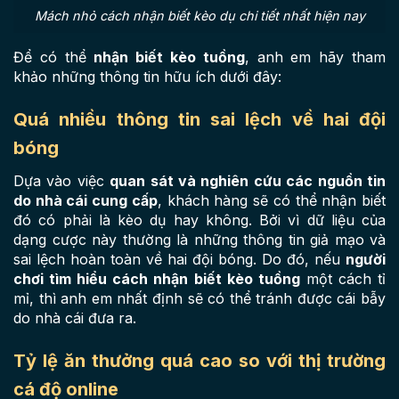
Mách nhỏ cách nhận biết kèo dụ chi tiết nhất hiện nay
Để có thể
nhận biết kèo tuồng
, anh em hãy tham
khảo những thông tin hữu ích dưới đây:
Quá nhiều thông tin sai lệch về hai đội
bóng
Dựa vào việc
quan sát và nghiên cứu các nguồn tin
do nhà cái cung cấp
, khách hàng sẽ có thể nhận biết
đó có phải là kèo dụ hay không. Bởi vì dữ liệu của
dạng cược này thường là những thông tin giả mạo và
sai lệch hoàn toàn về hai đội bóng. Do đó, nếu
người
chơi tìm hiểu cách nhận biết kèo tuồng
một cách tỉ
mỉ, thì anh em nhất định sẽ có thể tránh được cái bẫy
do nhà cái đưa ra.
Tỷ lệ ăn thưởng quá cao so với thị trường
cá độ online