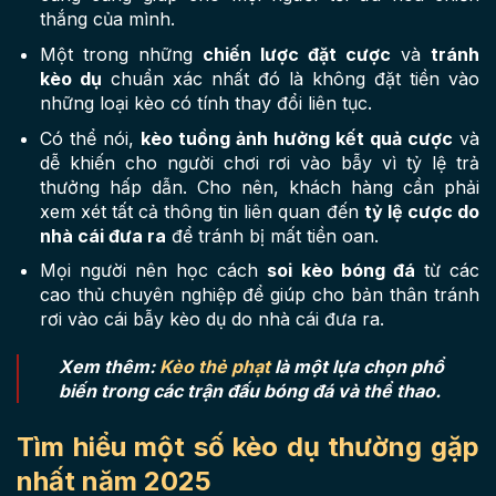
thắng của mình.
Một trong những
chiến lược đặt cược
và
tránh
kèo dụ
chuẩn xác nhất đó là không đặt tiền vào
những loại kèo có tính thay đổi liên tục.
Có thể nói,
kèo tuồng ảnh hưởng kết quả cược
và
dễ khiến cho người chơi rơi vào bẫy vì tỷ lệ trả
thưởng hấp dẫn. Cho nên, khách hàng cần phải
xem xét tất cả thông tin liên quan đến
tỷ lệ cược do
nhà cái đưa ra
để tránh bị mất tiền oan.
Mọi người nên học cách
soi kèo bóng đá
từ các
cao thủ chuyên nghiệp để giúp cho bản thân tránh
rơi vào cái bẫy kèo dụ do nhà cái đưa ra.
Xem thêm:
Kèo thẻ phạt
là một lựa chọn phổ
biến trong các trận đấu bóng đá và thể thao.
Tìm hiểu một số kèo dụ thường gặp
nhất năm 2025