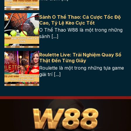
Sảnh O Thể Thao: Cá Cược Tốc Độ
Cao, Tỷ Lệ Kèo Cực Tốt
O Thể Thao W88 là một trong những
sảnh [...]
Roulette Live: Trải Nghiệm Quay Số
Thật Đến Từng Giây
Roulette là một trong những tựa game
giải trí [...]