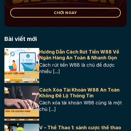
CHƠI NGAY
Bài viết mới
Hướng Dẫn Cách Rút Tiền W88 Về
Ngân Hàng An Toàn & Nhanh Gọn
Cách rút tiền W88 là chủ đề được
nhiều [...]
Cách Xóa Tài Khoản W88 An Toàn
Không Để Lộ Thông Tin
Cách xóa tài khoản W88 cũng là một
chủ [...]
V – Thể Thao 1: sảnh cược thể thao