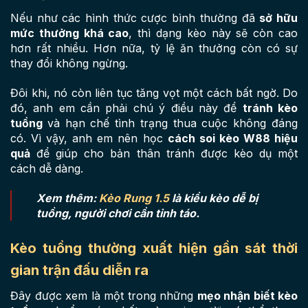
Nếu như các hình thức cược bình thường đã
sở hữu
mức thưởng khá cao
, thì dạng kèo này sẽ còn cao
hơn rất nhiều. Hơn nữa, tỷ lệ ăn thưởng còn có sự
thay đổi không ngừng.
Đôi khi, nó còn liên tục tăng vọt một cách bất ngờ. Do
đó, anh em cần phải chú ý điều này để
tránh kèo
tuồng
và hạn chế tình trạng thua cuộc không đáng
có. Vì vậy, anh em nên học
cách soi kèo W88 hiệu
quả
để giúp cho bản thân tránh được kèo dụ một
cách dễ dàng.
Xem thêm:
Kèo Rung 1.5
là kiểu kèo dễ bị
tuồng, người chơi cần tỉnh táo.
Kèo tuồng thường xuất hiện gần sát thời
gian trận đấu diễn ra
Đây được xem là một trong những
mẹo nhận biết kèo