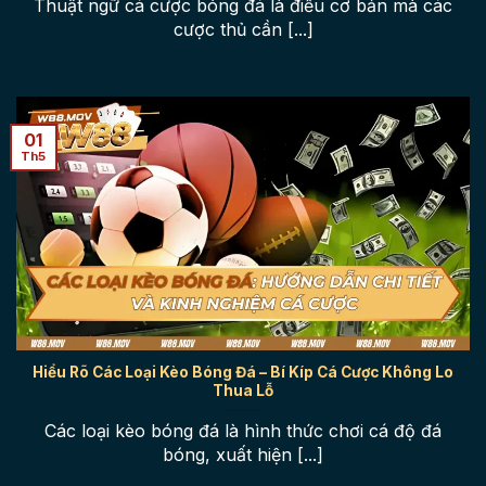
Thuật ngữ cá cược bóng đá là điều cơ bản mà các
cược thủ cần [...]
01
Th5
Hiểu Rõ Các Loại Kèo Bóng Đá – Bí Kíp Cá Cược Không Lo
Thua Lỗ
Các loại kèo bóng đá là hình thức chơi cá độ đá
bóng, xuất hiện [...]