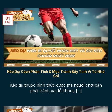
01
Th5
Kèo Dụ: Cách Phân Tích & Mẹo Tránh Bẫy Tinh Vi Từ Nhà
Cái
Kèo dụ thuộc hình thức cược mà người chơi cần
phải tránh xa để không [...]