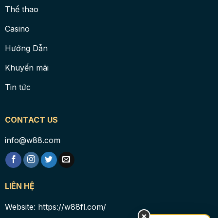
Thể thao
Casino
Hướng Dẫn
Khuyến mãi
Tin tức
CONTACT US
info@w88.com
LIÊN HỆ
Website: https://w88fl.com/
×