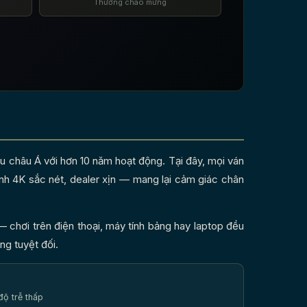
Thưởng chào mừng
 châu Á với hơn 10 năm hoạt động. Tại đây, mọi ván
 ảnh 4K sắc nét, dealer xịn — mang lại cảm giác chân
 — chơi trên điện thoại, máy tính bảng hay laptop đều
g tuyệt đối.
độ trễ thấp