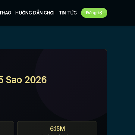
THAO
HƯỚNG DẪN CHƠI
TIN TỨC
Đăng ký
5 Sao 2026
6.15M