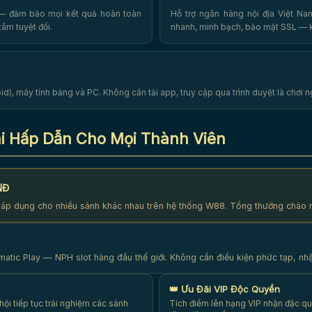
 — đảm bảo mọi kết quả hoàn toàn
Hỗ trợ ngân hàng nội địa Việt Na
tâm tuyệt đối.
nhanh, minh bạch, bảo mật SSL — kh
, máy tính bảng và PC. Không cần tải app, truy cập qua trình duyệt là chơi ngay
i Hấp Dẫn Cho Mọi Thành Viên
NĐ
, áp dụng cho nhiều sảnh khác nhau trên hệ thống W88. Tổng thưởng chào 
gmatic Play — NPH slot hàng đầu thế giới. Không cần điều kiện phức tạp, nh
👑 Ưu Đãi VIP Độc Quyền
hội tiếp tục trải nghiệm các sảnh
Tích điểm lên hạng VIP nhận đặc quy