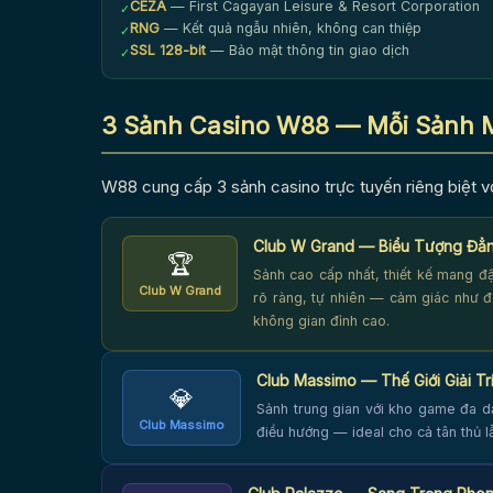
CEZA
— First Cagayan Leisure & Resort Corporation
✓
RNG
— Kết quả ngẫu nhiên, không can thiệp
✓
SSL 128-bit
— Bảo mật thông tin giao dịch
✓
3 Sảnh Casino W88 — Mỗi Sảnh 
W88 cung cấp 3 sảnh casino trực tuyến riêng biệt vớ
Club W Grand — Biểu Tượng Đẳ
🏆
Sảnh cao cấp nhất, thiết kế mang đ
Club W Grand
rõ ràng, tự nhiên — cảm giác như đa
không gian đỉnh cao.
Club Massimo — Thế Giới Giải T
💎
Sảnh trung gian với kho game đa dạ
Club Massimo
điều hướng — ideal cho cả tân thủ l