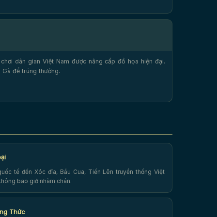
 chơi dân gian Việt Nam được nâng cấp đồ họa hiện đại.
 Gà để trúng thưởng.
ại
quốc tế đến Xóc đĩa, Bầu Cua, Tiến Lên truyền thống Việt
 không bao giờ nhàm chán.
ơng Thức