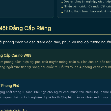
Dealer chuyên nghiệp, giao tiếp
→
Nhiều bàn cược, đa mức đặt cượ
→
Tương thích hoàn hảo web & m
→
Một Đẳng Cấp Riêng
i phong cách và đặc điểm độc đáo, phục vụ mọi đối tượng người ch
ng Cấp Casino W88
ậm phong cách hiện đại pha chút truyền thống châu Á. Hình ảnh 4K sắc nét
ng ngồi trực tiếp tại sòng bài quốc tế. Hỗ trợ tối đa 4 phong cách chơi k
rí Phong Phú
ng nhất trong 3 sảnh. Phù hợp cho người chơi muốn thử nhiều loại game k
ẫn người chơi có kinh nghiệm. Tỷ lệ trả thưởng hấp dẫn và nhiều mức cược li