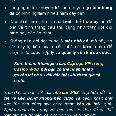
Lắng nghe lời khuyên từ các chuyên gia
kèo bóng
đá
có kinh nghiệm nhiều năm dày dặn.
Cập nhật thông tin từ các
kênh
thể thao
uy tín
để
biết về tình trạng cầu thủ cũng như thay đổi đội
hình hay các án phát.
Không nên chỉ đặt cược ở
một nhà cái
mà hãy so
sánh tỷ lệ kèo của nhiều nhà cái khác nhau để
chọn mức cược hợp lý và
quản lý vốn khi cá cược
.
Xem thêm: Khám phá các
Cấp bậc VIP trong
Casino W88
, nơi bạn có thể nhận nhiều
quyền lợi và ưu đãi đặc biệt khi tham gia cá
cược.
Trên đây là bài viết của
nhà cái
W88
tổng hợp tất tần
tật về
kèo bóng không nên cược
và cách nhận biết
kèo lừa đảo cũng như cách tránh
kèo dụ
hiệu quả.
Người chơi cẩn trọng với các kèo lừa đảo để có thể
yên tâm trải nghiệm cá cược bóng đá tuyệt vời.