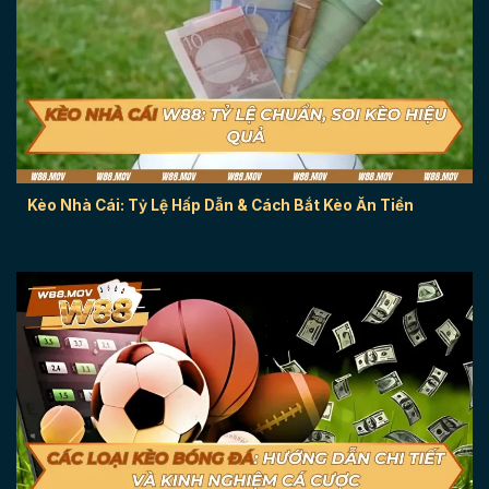
Kèo Nhà Cái: Tỷ Lệ Hấp Dẫn & Cách Bắt Kèo Ăn Tiền