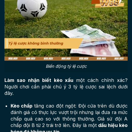
Biến động tỷ lệ cược
Làm sao nhận biết kèo xấu
một cách chính xác?
Người chơi cần phải chú ý 3 tỷ lệ cược sai lệch dưới
đây.
Kèo chấp
tăng cao đột ngột: Đội cửa trên dù được
đánh giá có thực lực vượt trội nhưng lại đưa ra mức
chấp quá cao so với thông thường. Giả sử đội A
chấp đội B từ 2 trái trở lên. Đây là một
dấu hiệu kèo
bóng đá không uy tín
.