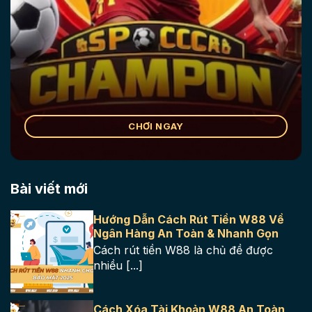
CHƠI NGAY
Bài viết mới
Hướng Dẫn Cách Rút Tiền W88 Về
Ngân Hàng An Toàn & Nhanh Gọn
Cách rút tiền W88 là chủ đề được
nhiều [...]
Cách Xóa Tài Khoản W88 An Toàn