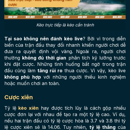
Kèo trực tiếp là kèo cần tránh
Tại sao không nên đánh kèo live
? Bởi vì trong diễn
biến của trận đấu thay đổi nhanh khiến người chơi dễ
đưa ra quyết định vội vàng. Ngoài ra, người chơi
thường
không đủ thời gian
phân tích kỹ lưỡng trước
khi đặt cược. Những tình huống bất ngờ trong trận
đấu cũng làm
tăng rủi ro
thua cược. Vì vậy, kèo live
không phù hợp
với những người thiếu kinh nghiệm
hoặc muốn chơi an toàn.
Cược xiên
Tỷ lệ
kèo xiên
hay được tích lũy là cách gộp nhiều
cược đơn lại với nhau để tạo ra một tỷ lệ cao. Ví dụ,
nếu hai trận đấu có tỷ lệ cược hòa là 3.7 và 3.8 thì tỷ
lệ cược xiên sẽ là 14.06. Tuy nhiên,
tỷ lệ thắng
của