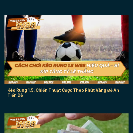
Kèo Rung 1.5: Chiến Thuật Cược Theo Phút Vàng Để Ăn
Tiền Dễ