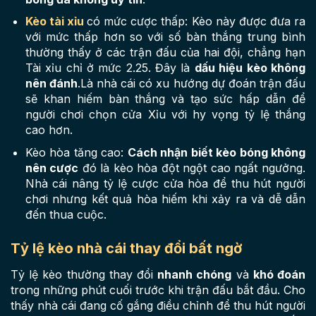
Kèo tài xỉu
có mức cược thấp: Kèo này được đưa ra
với mức thấp hơn so với số bàn thắng trung bình
thường thấy ở các trận đấu của hai đội, chẳng hạn
Tài xỉu chỉ ở mức 2.25. Đây là
dấu hiệu kèo không
nên đánh
.Là nhà cái có xu hướng dự đoán trận đấu
sẽ khan hiếm bàn thắng và tạo sức hấp dẫn để
người chơi chọn cửa Xỉu với hy vọng tỷ lệ thắng
cao hơn.
Kèo hòa tăng cao:
Cách nhận biết kèo bóng không
nên cược
đó là kèo hòa đột ngột cao ngất ngưởng.
Nhà cái nâng tỷ lệ cược cửa hòa để thu hút người
chơi nhưng kết quả hòa hiếm khi xảy ra và dễ dẫn
đến thua cuộc.
Tỷ lệ kèo nhà cái thay đổi bất ngờ
Tỷ lệ kèo thường thay đổi
nhanh chóng
và
khó đoán
trong những phút cuối trước khi trận đấu bắt đầu. Cho
thấy nhà cái đang cố gắng điều chỉnh để thu hút người