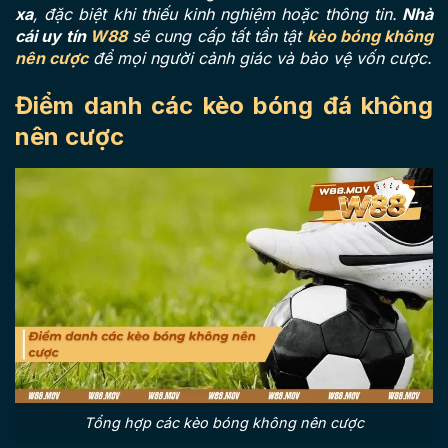
xa
, đặc biệt khi thiếu kinh nghiệm hoặc thông tin.
Nhà
cái uy tín
W88
sẽ cung cấp tất tần tật
kèo bóng không
nên cược
để mọi người cảnh giác và bảo vệ vốn cược.
Điểm danh các kèo bóng đá không
nên cược
Tổng hợp các kèo bóng không nên cược