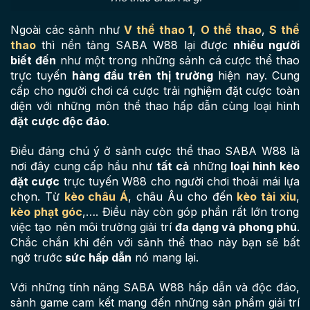
Ngoài các sảnh như
V thể thao 1
,
O thể thao
,
S thể
thao
thì nền tảng SABA W88 lại được
nhiều người
biết đến
như một trong những sảnh cá cược thể thao
trực tuyến
hàng đầu trên thị trường
hiện nay. Cung
cấp cho người chơi cá cược trải nghiệm đặt cược toàn
diện với những môn thể thao hấp dẫn cùng loại hình
đặt cược độc đáo
.
Điều đáng chú ý ở sảnh cược thể thao SABA W88 là
nơi đây cung cấp hầu như
tất cả
những
loại hình kèo
đặt cược
trực tuyến W88 cho người chơi thoải mái lựa
chọn. Từ
kèo châu Á
, châu Âu cho đến
kèo tài xỉu
,
kèo phạt góc
,…. Điều này còn góp phần rất lớn trong
việc tạo nên môi trường giải trí
đa dạng và phong phú
.
Chắc chắn khi đến với sảnh thể thao này bạn sẽ bất
ngờ trước
sức hấp dẫn
nó mang lại.
Với những tính năng SABA W88 hấp dẫn và độc đáo,
sảnh game cam kết mang đến những sản phẩm giải trí