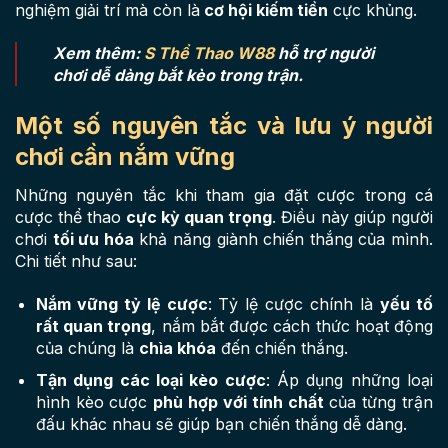
nghiệm giải trí mà còn là
cơ hội kiếm tiền
cực khủng.
Xem thêm:
S Thể Thao W88
hỗ trợ người
chơi dễ dàng bắt kèo trong trận.
Một số nguyên tắc và lưu ý người
chơi cần nắm vững
Những nguyên tắc khi tham gia đặt cược trong cá
cược thể thao
cực kỳ quan trọng
. Điều này giúp người
chơi
tối ưu hóa
khả năng giành chiến thắng của mình.
Chi tiết như sau:
Nắm vững tỷ lệ cược
: Tỷ lệ cược chính là
yếu tố
rất quan trọng
, nắm bắt được cách thức hoạt động
của chúng là
chìa khóa
đến chiến thắng.
Tận dụng các loại kèo cược
: Áp dụng những loại
hình kèo cược
phù hợp với tính chất
của từng trận
đấu khác nhau sẽ giúp bạn chiến thắng dễ dàng.