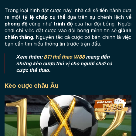
Trong loại hình đặt cược này, nhà cái sẽ tiến hành đưa
ra một
tỷ lệ chấp cụ thể
dựa trên sự chênh lệch về
phong độ
cũng như
trình độ
của hai đội bóng. Người
chơi chỉ việc đặt cược vào đội bóng mình tin sẽ
giành
chiến thắng
. Nguyên tắc cá cược cơ bản chính là việc
bạn cần tìm hiểu thông tin trước trận đấu.
Xem thêm:
BTi thể thao W88
mang đến
những kèo cược thú vị cho người chơi cá
cược thể thao.
Kèo cược châu Âu