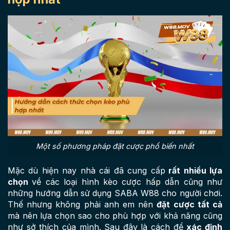
Một số phương pháp đặt cược phổ biến nhất
Mặc dù hiện nay nhà cái đã cung cấp
rất nhiều lựa
chọn
về các loại hình kèo cược hấp dẫn cũng như
những hướng dẫn sử dụng SABA W88 cho người chơi.
Thế nhưng không phải anh em nên
đặt cược tất cả
mà nên lựa chọn sao cho phù hợp với khả năng cũng
như sở thích của mình. Sau đây là cách để
xác định