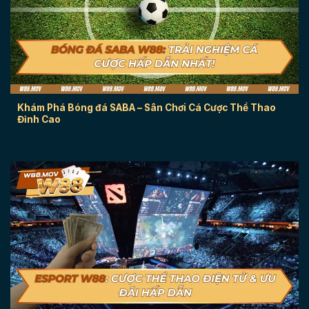
Khám Phá Bóng đá SABA – Sân Chơi Cá Cược Thể Thao
Đỉnh Cao