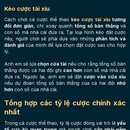
Kèo cược tài xỉu
Cách chơi cá cược thể thao
kèo cược tài xỉu
tương
đối đơn giản
, chỉ xoay quanh
tổng số bàn thắng
và
con số mà nhà cái đưa ra. Tại loại hình kèo đặt cược
này, người chơi sẽ phải dựa vào những
phân tích và
đánh giá
của mình để lựa chọn đặt cược sao cho hợp
lý.
Anh em sẽ lựa
chọn cửa tài
nếu cho rằng tổng số bàn
thắng được cả hai đội ghi
cao hơn
con số mà nhà cái
đưa ra. Ngược lại, anh em sẽ đặt
cược vào cửa xỉu
nếu dự đoán tổng số bàn thắng của cả hai đội
nhỏ
hơn
con số của nhà cái.
Tổng hợp các tỷ lệ cược chính xác
nhất
Trong cá cược thể thao, tỷ lệ cược đóng vai trò là
yếu
tố cực kỳ quan trọng
mà người chơi
cần phải nắm