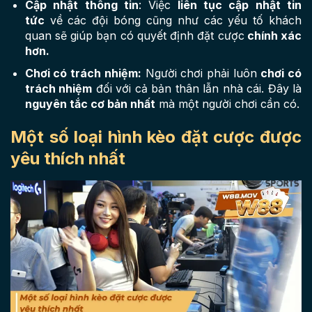
Cập nhật thông tin
: Việc
liên tục cập nhật
tin
tức
về các đội bóng cũng như các yếu tố khách
quan sẽ giúp bạn có quyết định đặt cược
chính xác
hơn.
Chơi có trách nhiệm:
Người chơi phải luôn
chơi có
trách nhiệm
đối với cả bản thân lẫn nhà cái. Đây là
nguyên tắc cơ bản nhất
mà một người chơi cần có.
Một số loại hình kèo đặt cược được
yêu thích nhất