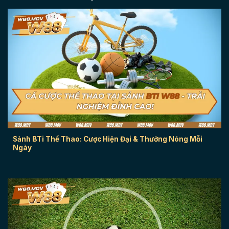
Sảnh BTi Thể Thao: Cược Hiện Đại & Thưởng Nóng Mỗi
Ngày