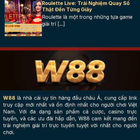
Roulette Live: Trải Nghiệm Quay Số
Thật Đến Từng Giây
Roulette là một trong những tựa game
giải trí [...]
W88
là nhà cái uy tín hàng đầu châu Á, cung cấp link
truy cập mới nhất và ổn định nhất cho người chơi Việt
Nam. Với đa dạng sản phẩm cá cược, casino trực
tuyến, và các ưu đãi hấp dẫn, W88 cam kết mang đến
trải nghiệm giải trí trực tuyến tuyệt vời nhất cho người
chơi.