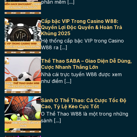
phần mềm [...]
Cấp bậc VIP Trong Casino W88:
Quyền Lợi Độc Quyền & Hoàn Trả
Khủng 2025
Hệ thống cấp bậc VIP trong Casino
W88 ra [...]
Thể Thao SABA – Giao Diện Dễ Dùng,
Cược Nhanh Thắng Lớn
Nhà cái trực tuyến W88 được xem
như điểm [...]
Sảnh O Thể Thao: Cá Cược Tốc Độ
Cao, Tỷ Lệ Kèo Cực Tốt
O Thể Thao W88 là một trong những
sảnh [...]