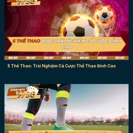
S Thể Thao: Trải Nghiệm Cá Cược Thể Thao Đỉnh Cao